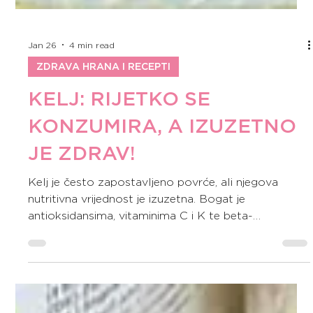
Jan 26
4 min read
ZDRAVA HRANA I RECEPTI
KELJ: RIJETKO SE