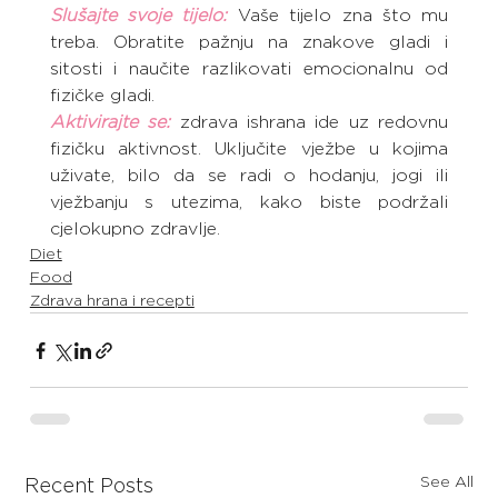
Slušajte svoje tijelo:
Vaše tijelo zna što mu 
treba. Obratite pažnju na znakove gladi i 
sitosti i naučite razlikovati emocionalnu od 
fizičke gladi.
Aktivirajte se:
 zdrava ishrana ide uz redovnu 
fizičku aktivnost. Uključite vježbe u kojima 
uživate, bilo da se radi o hodanju, jogi ili 
vježbanju s utezima, kako biste podržali 
cjelokupno zdravlje.
Diet
Food
Zdrava hrana i recepti
See All
Recent Posts