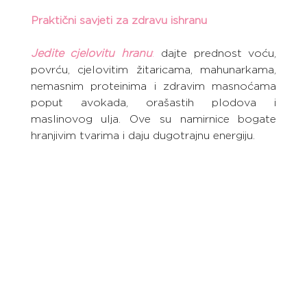
Praktični savjeti za zdravu ishranu
Jedite cjelovitu hranu
:
 dajte prednost voću, 
povrću, cjelovitim žitaricama, mahunarkama, 
nemasnim proteinima i zdravim masnoćama 
poput avokada, orašastih plodova i 
maslinovog ulja. Ove su namirnice bogate 
hranjivim tvarima i daju dugotrajnu energiju.