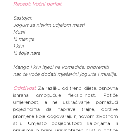
Recept: Voćni parfait
Sastojci:
Jogurt sa niskim udjelom masti
Musli
½ manga
1 kivi
½ šolje nara
Mango i kivi isjeći na komadiće; pripremiti 
nar, te voće dodati mješavini jogurta i muslija.
Održivost
:
 Za razliku od trendi dijeta, osnovna 
ishrana omogućuje fleksibilnost. Potiče 
umjerenost, a ne uskraćivanje, pomažući 
pojedincima da naprave trajne, održive 
promjene koje odgovaraju njihovom životnom 
stilu. Umjesto opsjednutosti kalorijama ili 
pravilima o hrani, uravnotežen pristup potiče 