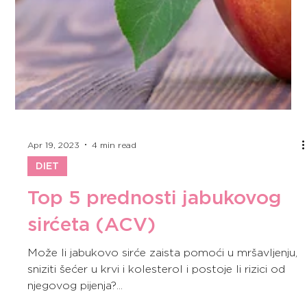
Apr 19, 2023
4 min read
DIET
Top 5 prednosti jabukovog
sirćeta (ACV)
Može li jabukovo sirće zaista pomoći u mršavljenju,
sniziti šećer u krvi i kolesterol i postoje li rizici od