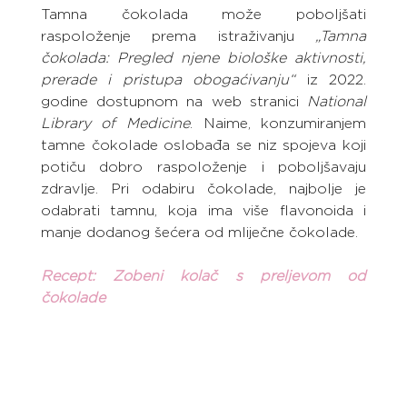
Tamna čokolada može poboljšati 
raspoloženje prema istraživanju 
„Tamna 
čokolada: Pregled njene biološke aktivnosti, 
prerade i pristupa obogaćivanju“
 iz 2022. 
godine dostupnom na web stranici 
National 
Library of Medicine
. Naime, konzumiranjem 
tamne čokolade oslobađa se niz spojeva koji 
potiču dobro raspoloženje i poboljšavaju 
zdravlje. Pri odabiru čokolade, najbolje je 
odabrati tamnu, koja ima više flavonoida i 
manje dodanog šećera od mliječne čokolade.
Recept: Zobeni kolač s preljevom od 
čokolade