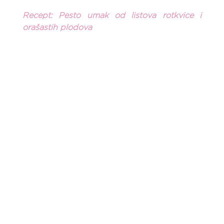
Recept: Pesto umak od listova rotkvice i 
orašastih plodova