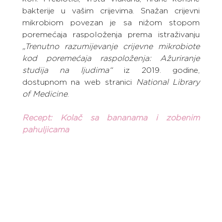
bakterije u vašim crijevima. Snažan crijevni 
mikrobiom povezan je sa nižom stopom 
poremećaja raspoloženja prema istraživanju 
„Trenutno razumijevanje crijevne mikrobiote 
kod poremećaja raspoloženja: Ažuriranje 
studija na ljudima“
 iz 2019. godine, 
dostupnom na web stranici 
National Library 
of Medicine
.
Recept: Kolač sa bananama i zobenim 
pahuljicama