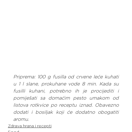
Priprema: 100 g fusilla od crvene leće kuhati 
u 1 l slane, prokuhane vode 8 min. Kada su 
fusilli kuhani, potrebno ih je procijediti i 
pomiješati sa domaćim pesto umakom od 
listova rotkvice po receptu iznad. Obavezno 
dodati i bosiljak koji će dodatno obogatiti 
aromu.
Zdrava hrana i recepti