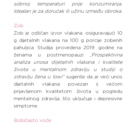
sobnoj temperaturi prije konzumiranja. 
Idealan je za doručak ili užinu između obroka.
Zob
Zob je odličan izvor vlakana, osiguravajući 10 
g dijetalnih vlakana na 100 g porcije zobenih 
pahuljica. Studija provedena 2019. godine na 
ženama u postmenopauzi „
Prospektivna 
analiza unosa dijetalnih vlakana i kvalitete 
života u mentalnom zdravlju u studiji o 
zdravlju žena u Iowi“
 sugeriše da je veći unos 
dijetalnih vlakana povezan s većom 
prijavljenom kvalitetom života u pogledu 
mentalnog zdravlja, što uključuje i depresivne 
simptome.
Bobičasto voće