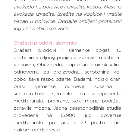
avokado na polovice i izvadite košpu. Meso iz 
avokada izvadite, izrežite na kockice i vratite 
nazad u polovice. Dodajte omiljeni proteinski 
jogurt i bobičasto voće.
Orašasti plodovi i sjemenke
Orašasti plodovi i sjemenke bogati su 
proteinima biljnog porijekla, zdravim mastima i 
vlaknima, Obezbjeđuju triptofan, aminokiselinu 
odgovornu za proizvodnju serotonina koji 
poboljšava raspoloženje. Bademi, indijski orah, 
orasi, sjemenke bundeve, susama i 
suncokretove sjemenke su komponente 
mediteranske prehrane, koje mogu podržati 
zdravlje mozga. Jedna desetogodišnja studija 
provedena na 15.980 ljudi povezuje 
mediteransku prehranu s 23 posto nižim 
rizikom od depresije.