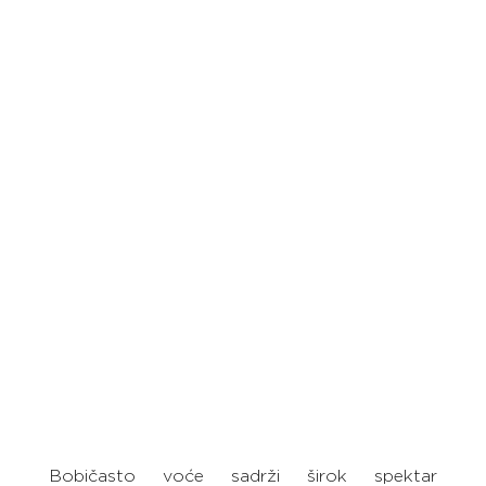
Bobičasto voće sadrži širok spektar 