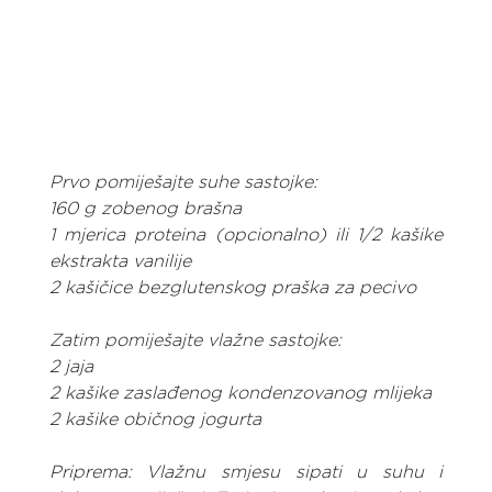
Prvo pomiješajte suhe sastojke:
160 g zobenog brašna
1 mjerica proteina (opcionalno) ili 1/2 kašike 
ekstrakta vanilije
2 kašičice bezglutenskog praška za pecivo
Zatim pomiješajte vlažne sastojke:
2 jaja
2 kašike zaslađenog kondenzovanog mlijeka
2 kašike običnog jogurta
Priprema: Vlažnu smjesu sipati u suhu i 