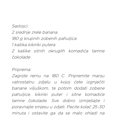
Sastojci:
2 srednje zrele banana
180 g krupnih zobenih pahuljica
1 kašika kikiriki putera
2 kašike sitnih okruglih komadića tamne 
čokolade
Priprema:
Zagrijte rernu na 180 C. Pripremite manju 
vatrostalnu zdjelu u kojoj ćete izgnječiti 
banane viljuškom, te potom dodati zobene 
pahuljice, kikiriki puter i sitne komadiće 
tamne čokolade. Sve dobro izmiješajte i 
poravnajte smjesu u zdjeli. Pecite kolač 25-30 
minuta i ostavite ga da se malo ohladi na 