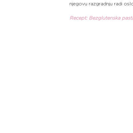
njegovu razgradnju radi osl
Recept: Bezglutenska pas