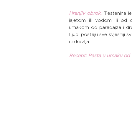
Hranjiv obrok.
Tjestenina j
jajetom ili vodom ili od
umakom od paradajza i dru
Ljudi postaju sve svjesniji 
i zdravlja.
Recept: Pasta u umaku od 