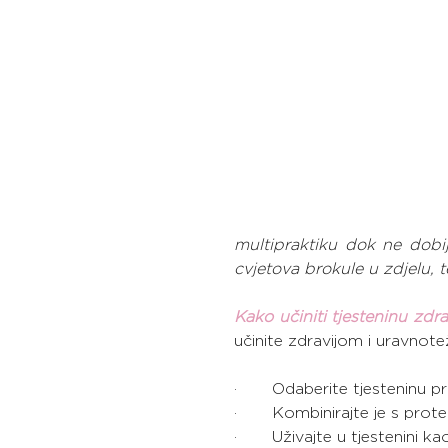
multipraktiku dok ne dobij
cvjetova brokule u zdjelu, t
Kako učiniti tjesteninu zdr
učinite zdravijom i uravnotež
·       Odaberite tjesteninu p
·       Kombinirajte je s pro
·       Uživajte u tjestenini 