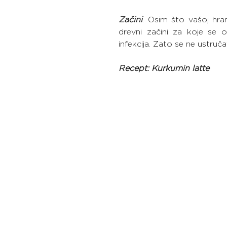
Začini
. Osim što vašoj hran
drevni začini za koje se 
infekcija. Zato se ne ustruča
Recept: Kurkumin latte