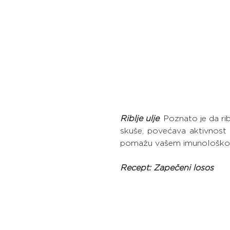
Riblje ulje
. Poznato je da ri
skuše, povećava aktivnost bi
pomažu vašem imunološkom 
Recept: Zapečeni losos