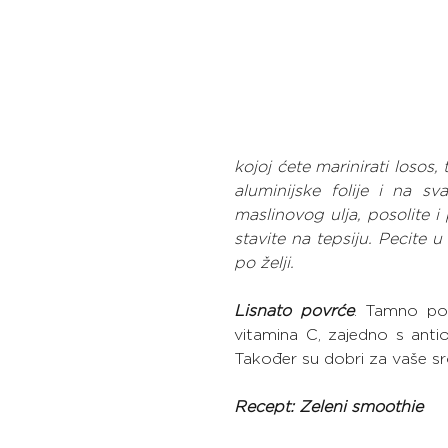
kojoj ćete marinirati losos,
aluminijske folije i na s
maslinovog ulja, posolite i 
stavite na tepsiju. Pecite 
po želji.
Lisnato povrće
. Tamno pov
vitamina C, zajedno s antio
Također su dobri za vaše src
Recept: Zeleni smoothie