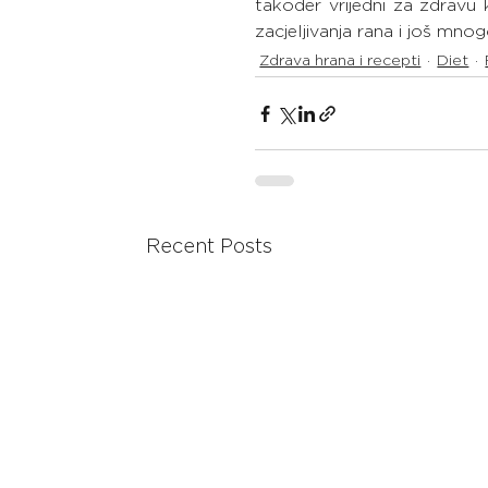
također vrijedni za zdravu 
zacjeljivanja rana i još mn
Zdrava hrana i recepti
Diet
Recent Posts