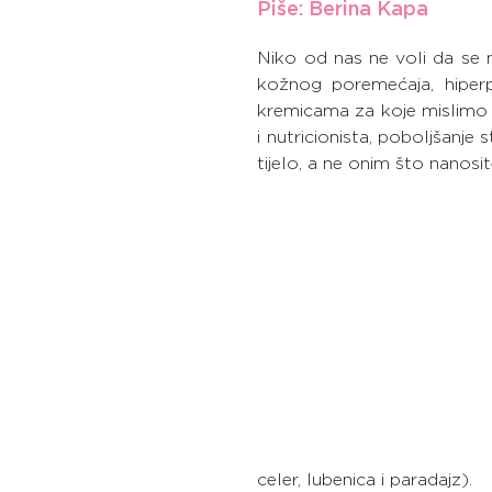
Piše: Berina Kapa
Niko od nas ne voli da se 
kožnog poremećaja, hiperp
kremicama za koje mislimo 
i nutricionista, poboljšanje
tijelo, a ne onim što nanosit
celer, lubenica i paradajz).