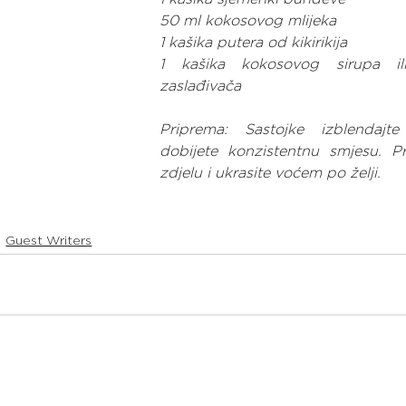
50 ml kokosovog mlijeka
1 kašika putera od kikirikija
1 kašika kokosovog sirupa il
zaslađivača
Priprema: Sastojke izblendajt
dobijete konzistentnu smjesu. Pr
zdjelu i ukrasite voćem po želji.
Guest Writers