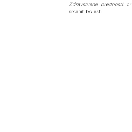
Zdravstvene prednosti
: p
srčanih bolesti.